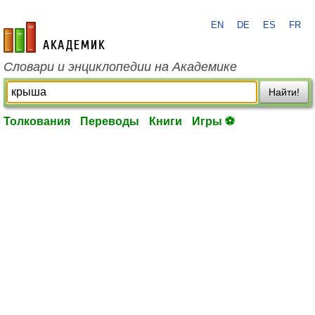
EN
DE
ES
FR
academic.ru
Словари и энциклопедии на Академике
Найти!
Толкования
Переводы
Книги
Игры ⚽